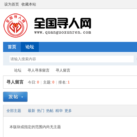
设为首页
收藏本站
首页
论坛
论坛
寻人寻亲留言
寻人留言
寻人留言
今日:
0
|
主题:
0
|
排名:
1
全
»
›
›
全部主题
最新
热门
热帖
精华
更多
本版块或指定的范围内尚无主题