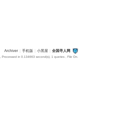
Archiver
|
手机版
|
小黑屋
|
全国寻人网
, Processed in 0.134663 second(s), 1 queries , File On.