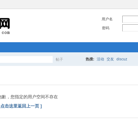
用户名
密码
热搜:
活动
交友
discuz
帖子
搜
索
抱歉，您指定的用户空间不存在
[ 点击这里返回上一页 ]