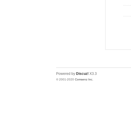
Powered by
Discuz!
X3.3
© 2001-2020
Comsenz Inc.