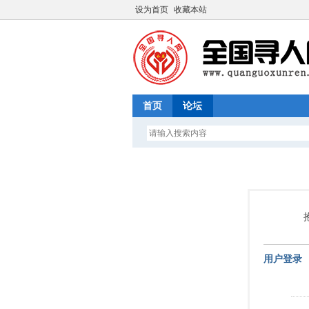
设为首页
收藏本站
首页
论坛
用户登录