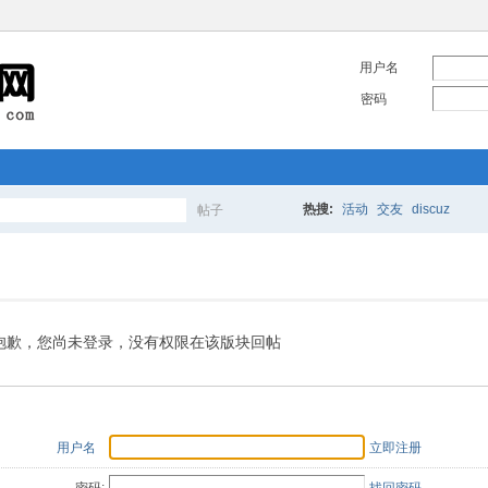
用户名
密码
热搜:
活动
交友
discuz
帖子
搜
索
抱歉，您尚未登录，没有权限在该版块回帖
用户名
立即注册