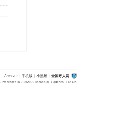
Archiver
|
手机版
|
小黑屋
|
全国寻人网
, Processed in 0.252999 second(s), 1 queries , File On.